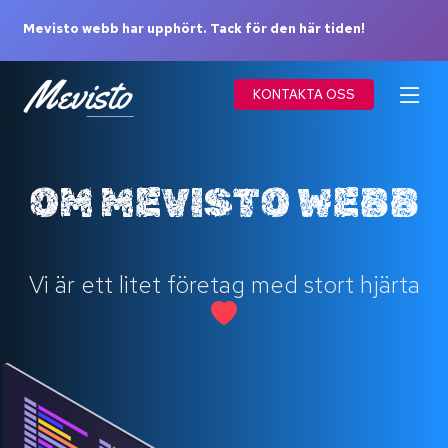
Mevisto webb har upphört. Tack för den här tiden!
KONTAKTA OSS
OM MEVISTO WEBB
Vi är ett litet företag med stort hjärta